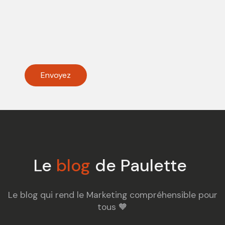
Un p'tit message ?*
Le
blog
de Paulette
Le blog qui rend le Marketing compréhensible pour
tous 🧡