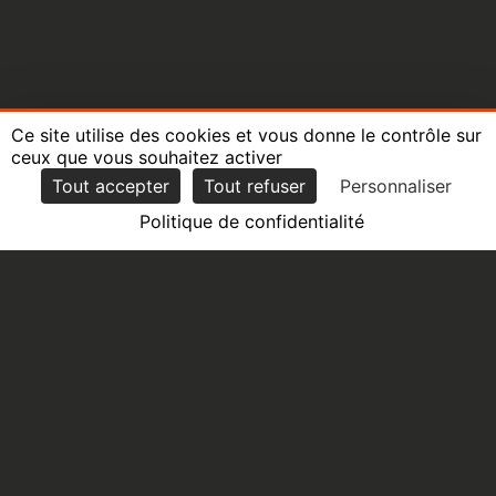
Le Growth Marketing, c'est quoi ?
Ce site utilise des cookies et vous donne le contrôle sur
ceux que vous souhaitez activer
Tout accepter
Tout refuser
Personnaliser
Lire l'article
Politique de confidentialité