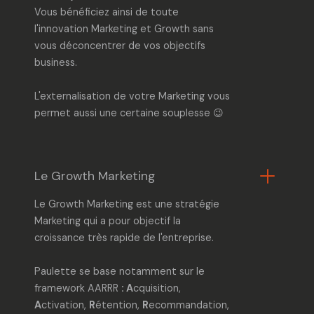
Vous bénéficiez ainsi de toute
l'
innovation Marketing et Growth
sans
vous déconcentrer de vos objectifs
business.
L
'externalisation de votre Marketing
vous
permet aussi une certaine souplesse 😉
Le Growth Marketing
Le
Growth Marketing
est une stratégie
Marketing qui a pour objectif la
croissance très rapide de l'entreprise.
Paulette se base notamment sur le
framework AARRR
: A
cquisition,
A
ctivation,
R
étention,
R
ecommandation,