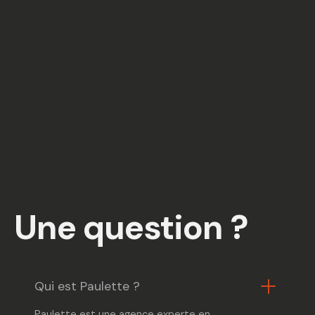
Une question ?
Qui est Paulette ?
Paulette est une agence experte en