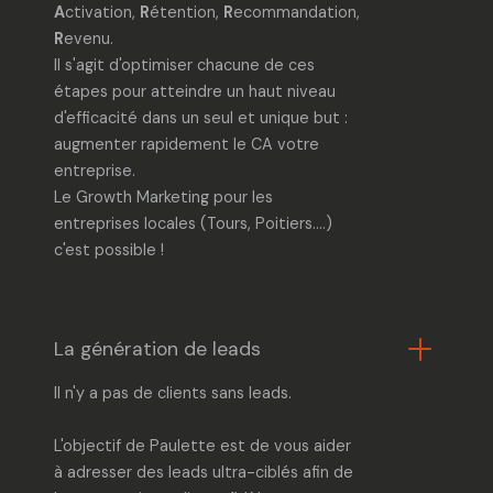
A
ctivation,
R
étention,
R
ecommandation,
R
evenu.
Il s'agit d'optimiser chacune de ces
étapes pour atteindre un haut niveau
d'efficacité dans un seul et unique but :
augmenter rapidement le CA votre
entreprise.
Le Growth Marketing pour les
entreprises locales
(Tours, Poitiers....)
c'est possible !
La génération de leads
Il n'y a pas de clients sans leads.
L'objectif de Paulette est de vous aider
à adresser des leads ultra-ciblés afin de