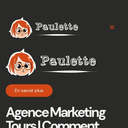
Panneau de gestion des cookies
En savoir plus
Agence Marketing
Tours | Comment