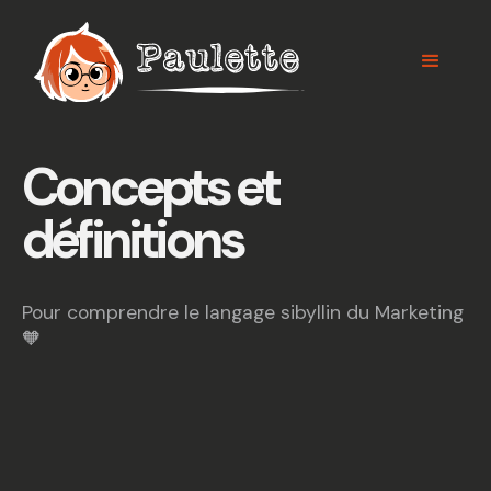
Panneau de gestion des cookies
Concepts et
définitions
Pour comprendre le langage sibyllin du Marketing
🧡